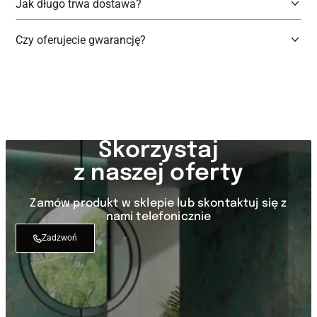
Jak długo trwa dostawa?
Czy oferujecie gwarancję?
Skorzystaj
z naszej oferty
Zamów produkt w sklepie lub skontaktuj się z
nami telefonicznie
Zadzwoń