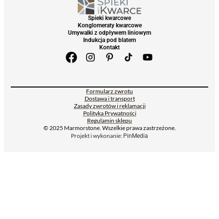
Spieki kwarcowe
Konglomeraty kwarcowe
Umywalki z odpływem liniowym
Indukcja pod blatem
Kontakt
Formularz zwrotu
Dostawa i transport
Zasady zwrotów i reklamacji
Polityka Prywatności
Regulamin sklepu
© 2025 Marmorstone. Wszelkie prawa zastrzeżone.
Projekt i wykonanie:
PinMedia