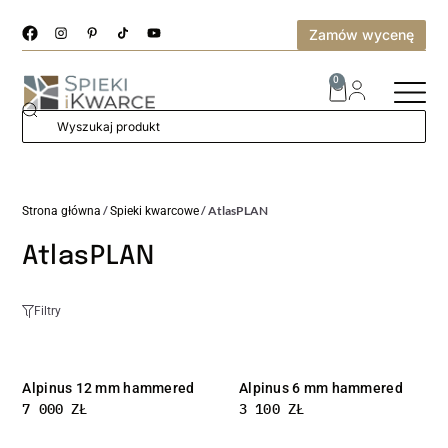
Zamów wycenę
0
/
/ AtlasPLAN
Strona główna
Spieki kwarcowe
AtlasPLAN
Filtry
Alpinus 12 mm hammered
Alpinus 6 mm hammered
7 000
ZŁ
3 100
ZŁ