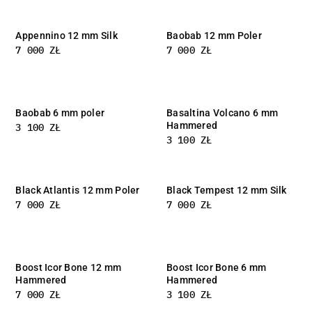
Appennino 12 mm Silk
Baobab 12 mm Poler
7 000
ZŁ
7 000
ZŁ
Baobab 6 mm poler
Basaltina Volcano 6 mm
Hammered
3 100
ZŁ
3 100
ZŁ
Black Atlantis 12 mm Poler
Black Tempest 12 mm Silk
7 000
ZŁ
7 000
ZŁ
Boost Icor Bone 12 mm
Boost Icor Bone 6 mm
Hammered
Hammered
7 000
ZŁ
3 100
ZŁ