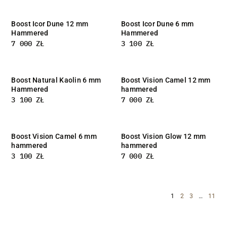
Boost Icor Dune 12 mm
Boost Icor Dune 6 mm
Hammered
Hammered
7 000
ZŁ
3 100
ZŁ
Boost Natural Kaolin 6 mm
Boost Vision Camel 12 mm
Hammered
hammered
3 100
ZŁ
7 000
ZŁ
Boost Vision Camel 6 mm
Boost Vision Glow 12 mm
hammered
hammered
3 100
ZŁ
7 000
ZŁ
1
2
3
…
11