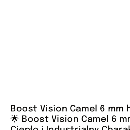
Boost Vision Camel 6 mm
🌟 Boost Vision Camel 6 
Ciepło i Industrialny Chara