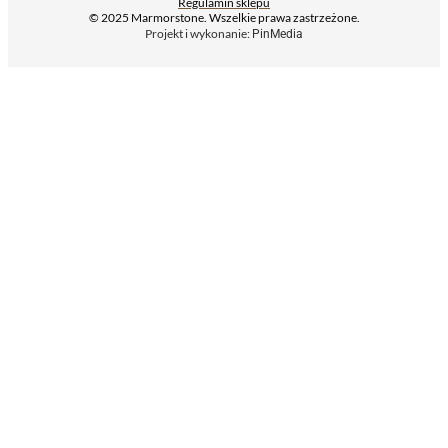
Regulamin sklepu
© 2025 Marmorstone. Wszelkie prawa zastrzeżone.
Projekt i wykonanie:
PinMedia