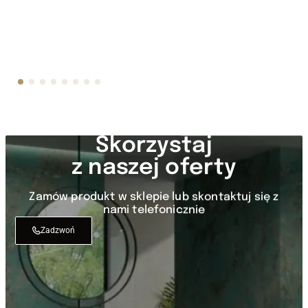
Luce 12 mm poler lub soft touch
9 000
ZŁ
Skorzystaj
z naszej oferty
Zamów produkt w sklepie lub skontaktuj się z
nami telefonicznie
Zadzwoń