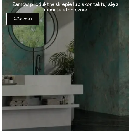
Zamów produkt w sklepie lub skontaktuj się z
nami telefonicznie
Zadzwoń