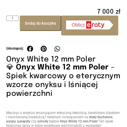
7 000
zł
Dodaj do koszyka
Onyx White 12 mm Poler
💎
Onyx White 12 mm Poler
–
Spiek kwarcowy o eterycznym
wzorze onyksu i lśniącej
powierzchni
Marzysz o wnętrzu emanującym eteryczną lekkością, świetlistym blaskiem
i niezrównaną trwałością? Idealnym rozwiązaniem na
blaty kuchenne
,
wyspy
,
parapety
czy
schody
będzie
Onyx White 12 mm Poler
! Ten spiek
kwarcowy łączy w sobie wyjątkową wytrzymałość z wyglądem