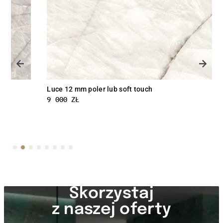
Luce 12 mm poler lub soft touch
9 000
ZŁ
Skorzystaj
z naszej oferty