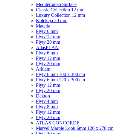
Mediterraneo Surface
Classic Collection 12 mm
Luxury Collection 12 mm
Kolekcja 20 mm
Materia
Płyty 6 mm
Płyty 12 mm
Płyty 20 mm
AtlasPLAN
Płyty 6 mm
Płyty 12 mm
Płyty 20 mm
Arklam
Płyty 6 mm 100 x 300 cm
Płyty 6 mm 120 x 300 cm
Płyty 12 mm
Płyty 20 mm
Dekton
Płyty 4 mm
Płyty 8 mm
Płyty 12 mm
Płyty 20 mm
ATLAS CONCORDE
Marvel Marble Look 6mm 120 x 278 cm
Płyty 20 mm