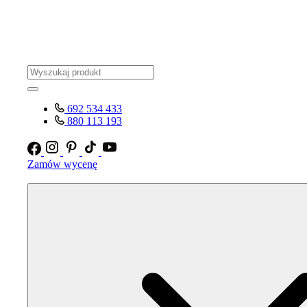
692 534 433
880 113 193
Zamów wycenę