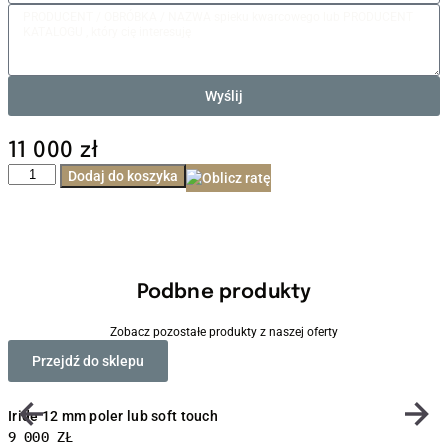
Wyślij
11 000
zł
Dodaj do koszyka
Podbne produkty
Zobacz pozostałe produkty z naszej oferty
Przejdź do sklepu
Iride 12 mm poler lub soft touch
L
9 000
ZŁ