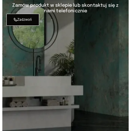
Zamów produkt w sklepie lub skontaktuj się z
nami telefonicznie
Zadzwoń