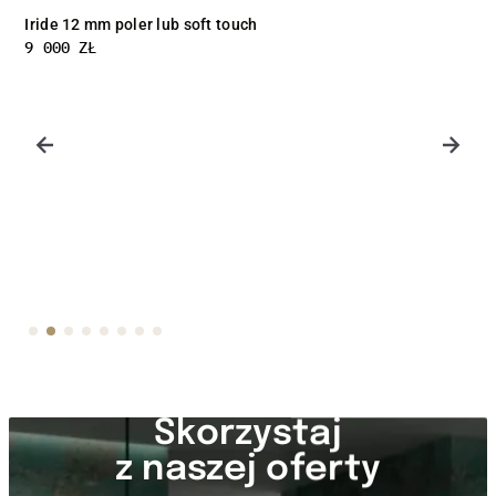
Luce 12 mm poler lub soft touch
9 000
ZŁ
Skorzystaj
z naszej oferty