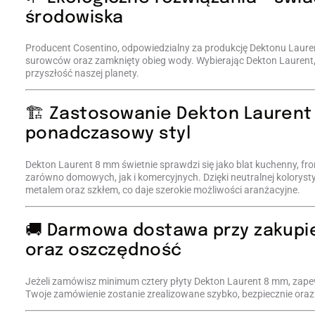
środowiska
Producent Cosentino, odpowiedzialny za produkcję Dektonu Laurent
surowców oraz zamknięty obieg wody. Wybierając Dekton Laurent,
przyszłość naszej planety.
🏗️ Zastosowanie Dekton Laurent
ponadczasowy styl
Dekton Laurent 8 mm świetnie sprawdzi się jako blat kuchenny, fro
zarówno domowych, jak i komercyjnych. Dzięki neutralnej kolorys
metalem oraz szkłem, co daje szerokie możliwości aranżacyjne.
🚚 Darmowa dostawa przy zakupie 
oraz oszczędność
Jeżeli zamówisz minimum cztery płyty Dekton Laurent 8 mm, zapew
Twoje zamówienie zostanie zrealizowane szybko, bezpiecznie ora