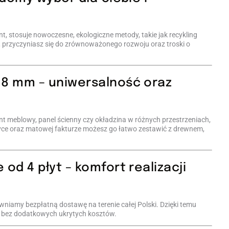
, stosuje nowoczesne, ekologiczne metody, takie jak recykling
 przyczyniasz się do zrównoważonego rozwoju oraz troski o
 8 mm – uniwersalność oraz
nt meblowy, panel ścienny czy okładzina w różnych przestrzeniach,
tyce oraz matowej fakturze możesz go łatwo zestawić z drewnem,
od 4 płyt – komfort realizacji
niamy bezpłatną dostawę na terenie całej Polski. Dzięki temu
z bez dodatkowych ukrytych kosztów.