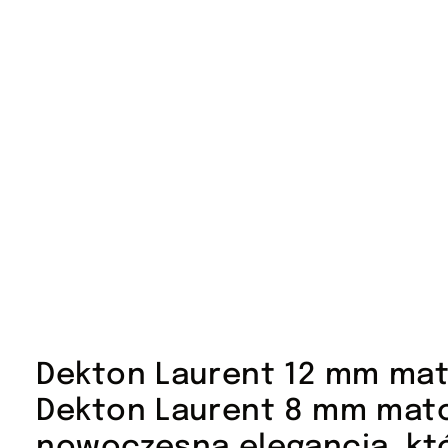
Dekton Laurent 12 mm ma
Dekton Laurent 8 mm mato
nowoczesna elegancja, kt