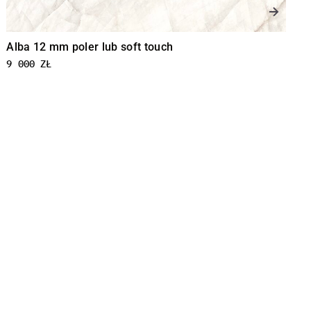
Concrete Graphite 12 mm natural
9 000
ZŁ