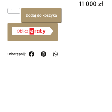
11 000
zł
Dodaj do koszyka