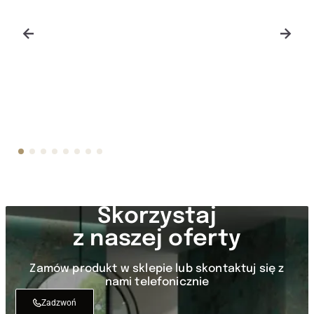
Luce 12 mm poler lub soft touch
9 000
ZŁ
Skorzystaj
z naszej oferty
Zamów produkt w sklepie lub skontaktuj się z
nami telefonicznie
Zadzwoń