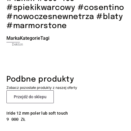
#spiekikwarcowy #cosentino
#nowoczesnewnetrza #blaty
#marmorstone
Marka
Kategorie
Tagi
Dekton
Podbne produkty
Zobacz pozostałe produkty z naszej oferty
Przejdź do sklepu