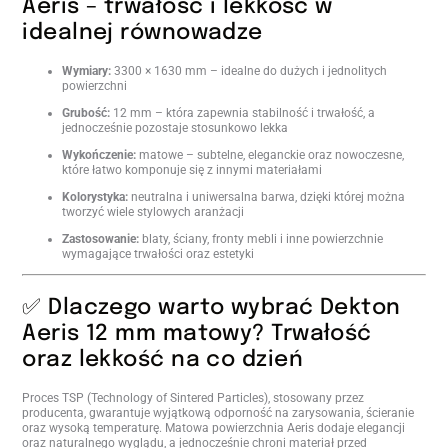
Aeris – trwałość i lekkość w
idealnej równowadze
Wymiary:
3300 × 1630 mm – idealne do dużych i jednolitych
powierzchni
Grubość:
12 mm – która zapewnia stabilność i trwałość, a
jednocześnie pozostaje stosunkowo lekka
Wykończenie:
matowe – subtelne, eleganckie oraz nowoczesne,
które łatwo komponuje się z innymi materiałami
Kolorystyka:
neutralna i uniwersalna barwa, dzięki której można
tworzyć wiele stylowych aranżacji
Zastosowanie:
blaty, ściany, fronty mebli i inne powierzchnie
wymagające trwałości oraz estetyki
✅ Dlaczego warto wybrać Dekton
Aeris 12 mm matowy? Trwałość
oraz lekkość na co dzień
Proces TSP (Technology of Sintered Particles), stosowany przez
producenta, gwarantuje wyjątkową odporność na zarysowania, ścieranie
oraz wysoką temperaturę. Matowa powierzchnia Aeris dodaje elegancji
oraz naturalnego wyglądu, a jednocześnie chroni materiał przed