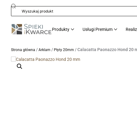
Produkty
Usługi Premium
Reali
/
/
/ Calacatta Paonazzo Hond 20
Strona główna
Arklam
Płyty 20mm