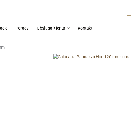
zacje
Porady
Obsługa klienta
Kontakt
 mm