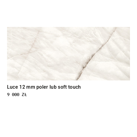
Luce 12 mm poler lub soft touch
9 000
ZŁ