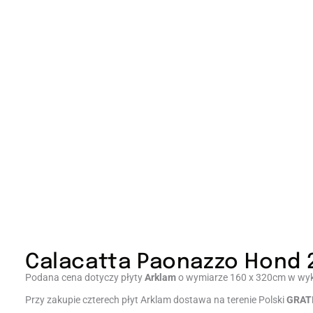
Calacatta Paonazzo Hond
Podana cena dotyczy płyty
Arklam
o wymiarze 160 x 320cm w wyk
Przy zakupie czterech płyt Arklam dostawa na terenie Polski
GRAT