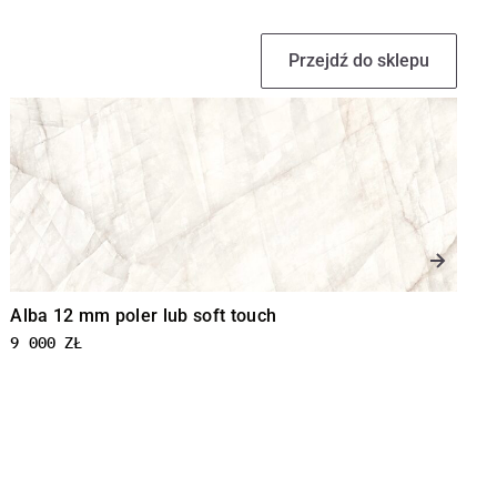
Przejdź do sklepu
Alba 12 mm poler lub soft touch
9 000
ZŁ