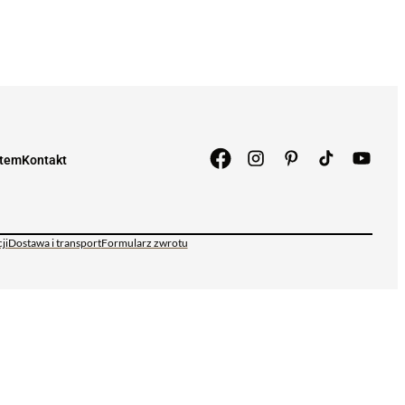
atem
Kontakt
ji
Dostawa i transport
Formularz zwrotu