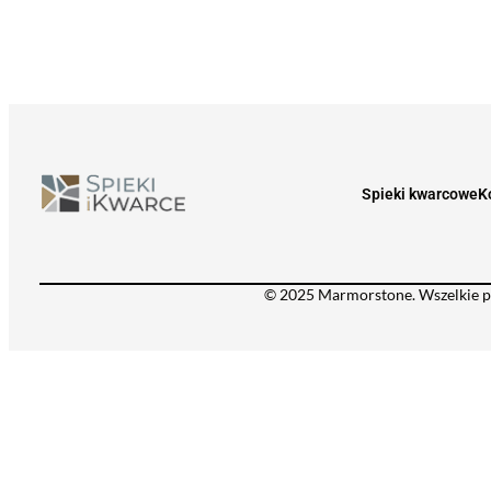
Spieki kwarcowe
K
© 2025 Marmorstone. Wszelkie p