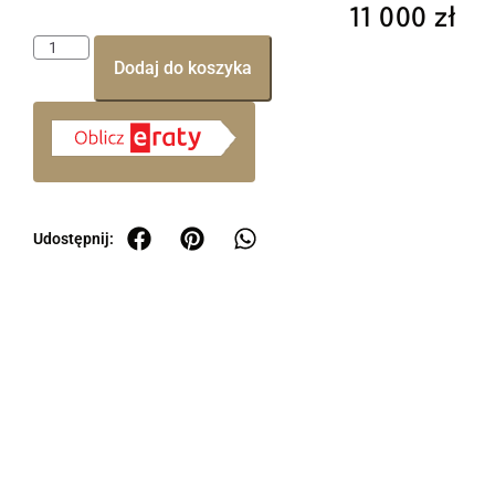
11 000
zł
Dodaj do koszyka