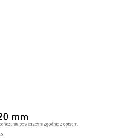
 20 mm
ończeniu powierzchni zgodnie z opisem.
IS
.