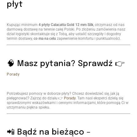
płyt
Kupując minimum
4 płyty
Calacatta Gold 12 mm Silk
, otrzymasz od nas
darmową dostawę na terenie całej Polski. Po złożeniu zamówienia nasz
dział logistyki skontaktuje się z Tobą, aby ustalić szczegóły i dogodny
termin dostawy,
co ma na celu
zapewnienie komfortu i punktualności.
🧠 Masz pytania? Sprawdź 👉
Porady
Potrzebujesz pomocy w doborze płyty? Chcesz dowiedzieć się, jak ją
pielęgnować? Zajrzyj do działu 👉
Porady
. Tam nasi eksperci dzielą się
sprawdzonymi wskazówkami i cennymi informacjami, które pomogą Ci w
utrzymaniu piękna spieku.
📲 Bądź na bieżąco –