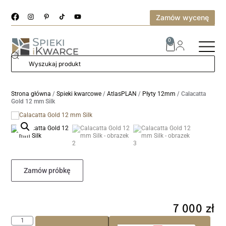
Zamów wycenę
0
Strona główna
/
Spieki kwarcowe
/
AtlasPLAN
/
Płyty 12mm
/ Calacatta
Gold 12 mm Silk
Zamów próbkę
7 000
zł