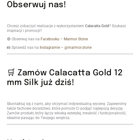
Obserwuj nas!
Chcesz zobaczyć realizacje z wykorzystaniem
Calacatta Gold
? Szukasz
inspiracji i promocji?
🔵 Obserwuj nas na
Facebooku – Marmor Stone
📸 Sprawdź nas na
Instagramie – @marmor.stone
🛒 Zamów Calacatta Gold 12
mm Silk już dziś!
Skontaktuj się z nami, aby otrzymać indywidualną wycenę. Zapewnimy
także fachowe doradztwo, które pomoże Ci podjąć najlepszą decyzję.
Zamów produkt, który łączy włoską estetykę, trwałość i funkcjonalność,
idealnie pasując do Twojego wnętrza.