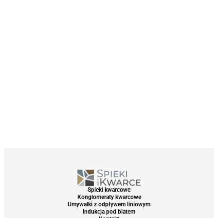
Spieki kwarcowe
Konglomeraty kwarcowe
Umywalki z odpływem liniowym
Indukcja pod blatem