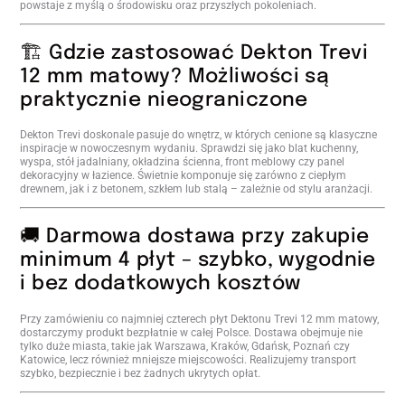
powstaje z myślą o środowisku oraz przyszłych pokoleniach.
🏗️ Gdzie zastosować Dekton Trevi
12 mm matowy? Możliwości są
praktycznie nieograniczone
Dekton Trevi doskonale pasuje do wnętrz, w których cenione są klasyczne
inspiracje w nowoczesnym wydaniu. Sprawdzi się jako blat kuchenny,
wyspa, stół jadalniany, okładzina ścienna, front meblowy czy panel
dekoracyjny w łazience. Świetnie komponuje się zarówno z ciepłym
drewnem, jak i z betonem, szkłem lub stalą – zależnie od stylu aranżacji.
🚚 Darmowa dostawa przy zakupie
minimum 4 płyt – szybko, wygodnie
i bez dodatkowych kosztów
Przy zamówieniu co najmniej czterech płyt Dektonu Trevi 12 mm matowy,
dostarczymy produkt bezpłatnie w całej Polsce. Dostawa obejmuje nie
tylko duże miasta, takie jak Warszawa, Kraków, Gdańsk, Poznań czy
Katowice, lecz również mniejsze miejscowości. Realizujemy transport
szybko, bezpiecznie i bez żadnych ukrytych opłat.