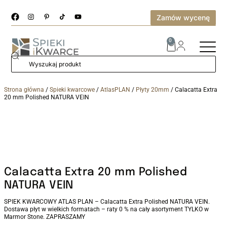
Zamów wycenę
0
Strona główna
/
Spieki kwarcowe
/
AtlasPLAN
/
Płyty 20mm
/ Calacatta Extra
20 mm Polished NATURA VEIN
Calacatta Extra 20 mm Polished
NATURA VEIN
SPIEK KWARCOWY ATLAS PLAN – Calacatta Extra Polished NATURA VEIN.
Dostawa płyt w wielkich formatach – raty 0 % na cały asortyment TYLKO w
Marmor Stone. ZAPRASZAMY