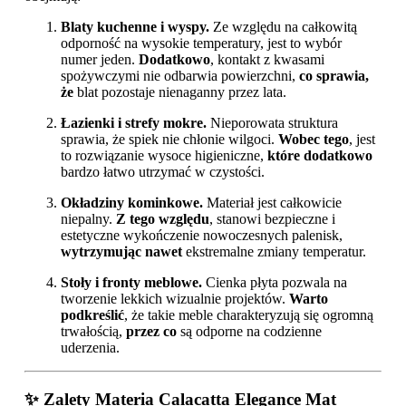
Blaty kuchenne i wyspy.
Ze względu na całkowitą
odporność na wysokie temperatury, jest to wybór
numer jeden.
Dodatkowo
, kontakt z kwasami
spożywczymi nie odbarwia powierzchni,
co sprawia,
że
blat pozostaje nienaganny przez lata.
Łazienki i strefy mokre.
Nieporowata struktura
sprawia, że spiek nie chłonie wilgoci.
Wobec tego
, jest
to rozwiązanie wysoce higieniczne,
które dodatkowo
bardzo łatwo utrzymać w czystości.
Okładziny kominkowe.
Materiał jest całkowicie
niepalny.
Z tego względu
, stanowi bezpieczne i
estetyczne wykończenie nowoczesnych palenisk,
wytrzymując nawet
ekstremalne zmiany temperatur.
Stoły i fronty meblowe.
Cienka płyta pozwala na
tworzenie lekkich wizualnie projektów.
Warto
podkreślić
, że takie meble charakteryzują się ogromną
trwałością,
przez co
są odporne na codzienne
uderzenia.
✨ Zalety Materia Calacatta Elegance Mat