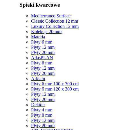
Spieki kwarcowe
Mediterraneo Surface
Classic Collection 12 mm
Luxury Collection 12 mm
Kolekcja 20 mm
Materia
Płyty 6 mm
Płyty 12 mm
Płyty 20 mm
AtlasPLAN
Płyty 6 mm
Płyty 12 mm
Płyty 20 mm
Arklam
Płyty 6 mm 100 x 300 cm
Płyty 6 mm 120 x 300 cm
Płyty 12 mm
Płyty 20 mm
Dekton
Płyty 4 mm
Płyty 8 mm
Płyty 12 mm
Płyty 20 mm