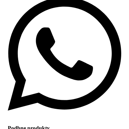
Podbne produkty