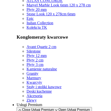
ATLAS CONCORDE
Marvel Marble Look 6mm 120 x 278 cm
Płyty 20 mm
Stone Look 120 x 278cm 6mm
Epic
Italian Collection
Kolekcja TK
Konglomeraty kwarcowe
Avant Quartz 2 cm
Silestone
Płyty 12 mm
Płyty 2 cm
Płyty 3 cm
Kamienie naturalne
Granity
Marmury
Kwarcyty
Stoły i stoliki kawowe
Deski kuchenne
Akcesoria
Zlewy
Usługi Premium
Close Usługi Premium
Open Usługi Premium