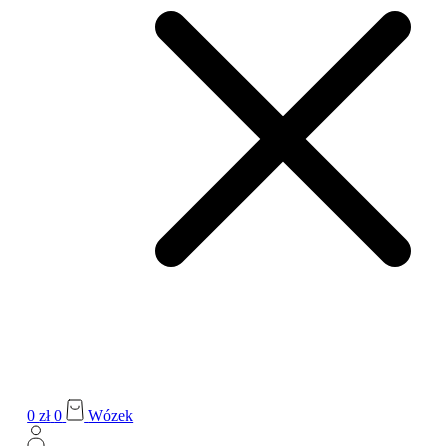
0
zł
0
Wózek