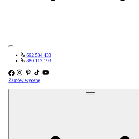
692 534 433
880 113 193
Zamów wycenę