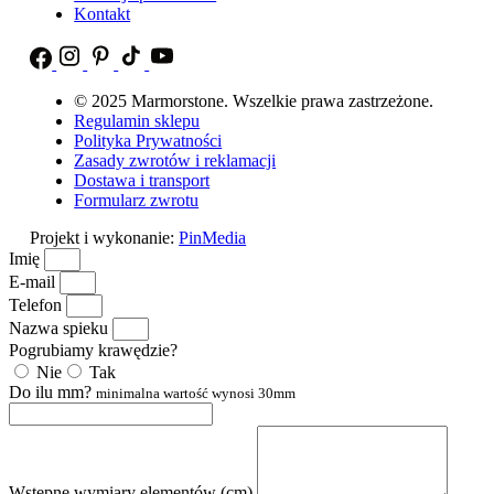
Kontakt
© 2025 Marmorstone. Wszelkie prawa zastrzeżone.
Regulamin sklepu
Polityka Prywatności
Zasady zwrotów i reklamacji
Dostawa i transport
Formularz zwrotu
Projekt i wykonanie:
PinMedia
Imię
E-mail
Telefon
Nazwa spieku
Pogrubiamy krawędzie?
Nie
Tak
Do ilu mm?
minimalna wartość wynosi 30mm
Wstępne wymiary elementów (cm)