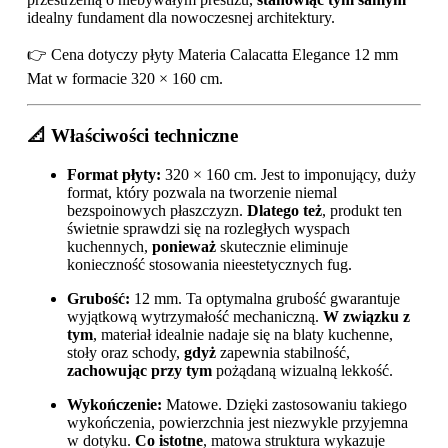
idealny fundament dla nowoczesnej architektury.
👉 Cena dotyczy płyty Materia Calacatta Elegance 12 mm
Mat w formacie 320 × 160 cm.
📐 Właściwości techniczne
Format płyty:
320 × 160 cm. Jest to imponujący, duży
format, który pozwala na tworzenie niemal
bezspoinowych płaszczyzn.
Dlatego też
, produkt ten
świetnie sprawdzi się na rozległych wyspach
kuchennych,
ponieważ
skutecznie eliminuje
konieczność stosowania nieestetycznych fug.
Grubość:
12 mm. Ta optymalna grubość gwarantuje
wyjątkową wytrzymałość mechaniczną.
W związku z
tym
, materiał idealnie nadaje się na blaty kuchenne,
stoły oraz schody,
gdyż
zapewnia stabilność,
zachowując przy tym
pożądaną wizualną lekkość.
Wykończenie:
Matowe. Dzięki zastosowaniu takiego
wykończenia, powierzchnia jest niezwykle przyjemna
w dotyku.
Co istotne
, matowa struktura wykazuje