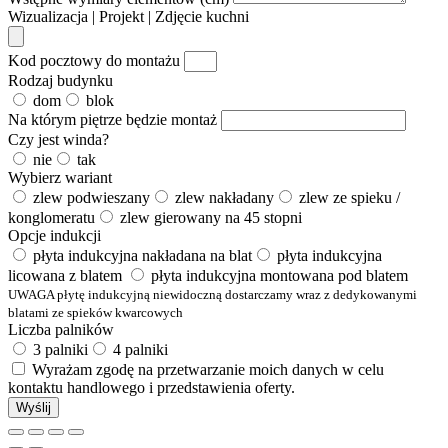
Wizualizacja | Projekt | Zdjęcie kuchni
Kod pocztowy do montażu
Rodzaj budynku
dom
blok
Na którym piętrze będzie montaż
Czy jest winda?
nie
tak
Wybierz wariant
zlew podwieszany
zlew nakładany
zlew ze spieku /
konglomeratu
zlew gierowany na 45 stopni
Opcje indukcji
płyta indukcyjna nakładana na blat
płyta indukcyjna
licowana z blatem
płyta indukcyjna montowana pod blatem
UWAGA płytę indukcyjną niewidoczną dostarczamy wraz z dedykowanymi
blatami ze spieków kwarcowych
Liczba palników
3 palniki
4 palniki
Wyrażam zgodę na przetwarzanie moich danych w celu
kontaktu handlowego i przedstawienia oferty.
Wyślij