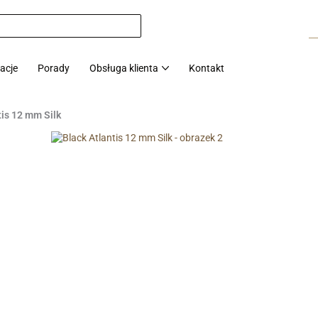
zacje
Porady
Obsługa klienta
Kontakt
tis 12 mm Silk