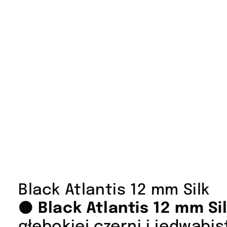
Black Atlantis 12 mm Silk
⚫
Black Atlantis 12 mm Si
głębokiej czerni i jedwab