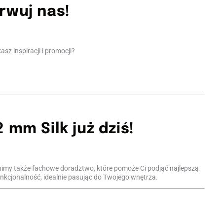
rwuj nas!
asz inspiracji i promocji?
 mm Silk już dziś!
nimy także fachowe doradztwo, które pomoże Ci podjąć najlepszą
unkcjonalność, idealnie pasując do Twojego wnętrza.