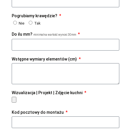
Pogrubiamy krawędzie?
Nie
Tak
Do ilu mm?
minimalna wartość wynosi 30mm
Wstępne wymiary elementów (cm)
Wizualizacja | Projekt | Zdjęcie kuchni
Kod pocztowy do montażu