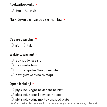
Rodzaj budynku
dom
blok
Na którym piętrze będzie montaż
Czy jest winda?
nie
tak
Wybierz wariant
zlew podwieszany
zlew nakładany
zlew ze spieku / konglomeratu
zlew gierowany na 45 stopni
Opcje indukcji
płyta indukcyjna nakładana na blat
płyta indukcyjna licowana z blatem
płyta indukcyjna montowana pod blatem
UWAGA płytę indukcyjną niewidoczną dostarczamy wraz z dedykowanymi blatami