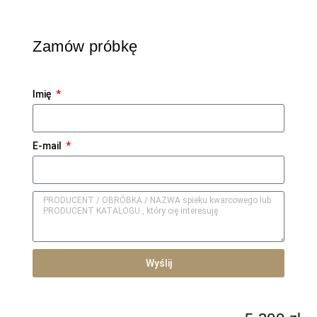
Zamów próbkę
Imię
E-mail
Wyślij