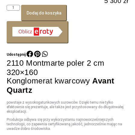
5 300
zł
Dodaj do koszyka
2110 Montmarte poler 2 cm
320×160
Konglomerat kwarcowy
Avant
Quartz
powstaje z wysokogatunkowych surowców. Dzięki temu nie tylko
efektownie się prezentuje, ale także jest przystosowany do długotrwałej
eksploatacji.
Produkcja odbywa się przy wykorzystaniu najnowocześniejszych
technologii, co zapewnia certyfikowaną jakość, jednocześnie mając na
uwadze dobro środowiska.