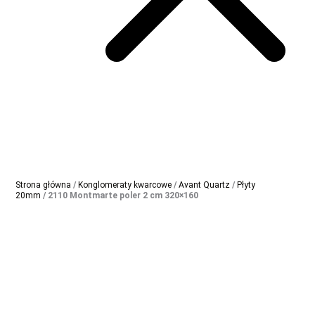
Strona główna
/
Konglomeraty kwarcowe
/
Avant Quartz
/
Płyty
20mm
/ 2110 Montmarte poler 2 cm 320×160