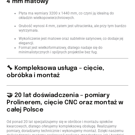
4 mm matowy
Płyta ma wymiary 3200 x 1440 mm, co czyni ją idealną do
okładzin wielkopowierzchniowych.
Grubość wynosi 4 mm, zatem jest ultracienka, ale przy tym bardzo
wytrzymała.
Wykończenie jest matowe oraz subtelnie satynowe, co dodaje jej
elegancji.
Format jest wielkoformatowy, dlatego nadaje się do
minimalistycznych i spójnych projektów bez fug.
🔧 Kompleksowa usługa – cięcie,
obróbka i montaż
🤝 20 lat doświadczenia – pomiary
Prolinerem, cięcie CNC oraz montaż w
całej Polsce
Od ponad 20 lat specjalizujemy się w obróbce i montażu spieków
kwarcowych, dlatego oferujemy kompleksową obsługę. Realizujemy
pomiary, doradzamy technicznie i wykonujemy montaż. Dzięki naszemu