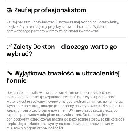
🤝 Zaufaj profesjonalistom
Zaufaj naszemu doświadczeniu, nowoczesnej technologii oraz wiedzy,
dzięki którym realizujemy projekty sprawnie i solidnie. Wybierz
sprawdzonego partnera w pracy ze spiekami kwarcowymi.
✅ Zalety Dekton – dlaczego warto go
wybrać?
🔧 Wyjątkowa trwałość w ultracienkiej
formie
Dekton Zenith matowy ma zaledwie 4 mm grubości, jednak dzięki
technologii TSP oferuje wyjątkową trwałość oraz wysoką odporność.
Materiał jest prasowany i wypiekamy pod ekstremalnym ciśnieniem oraz
wysoką temperaturą, dlatego jest odporny na zarysowania i ścieranie. Co
więcej, chroni przed promieniowaniem UV i nie przepuszcza cieczy, co
zapobiega powstawaniu plam oraz zabrudzeń. Dodatkowo jest
ognioodporny, dzięki czemu można go bezpiecznie stosować blisko źródeł
ciepła. Jego lekkość oraz wytrzymałość ułatwiają montaż, nawet w
miejscach o ograniczonej nośności.