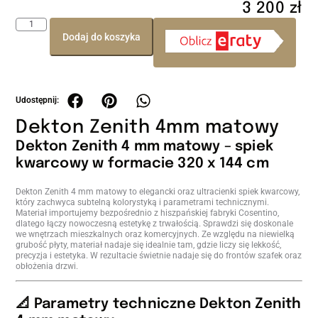
3 200
zł
Dodaj do koszyka
Dekton Zenith 4mm matowy
Dekton Zenith 4 mm matowy – spiek
kwarcowy w formacie 320 x 144 cm
Dekton Zenith 4 mm matowy to elegancki oraz ultracienki spiek kwarcowy,
który zachwyca subtelną kolorystyką i parametrami technicznymi.
Materiał importujemy bezpośrednio z hiszpańskiej fabryki Cosentino,
dlatego łączy nowoczesną estetykę z trwałością. Sprawdzi się doskonale
we wnętrzach mieszkalnych oraz komercyjnych. Ze względu na niewielką
grubość płyty, materiał nadaje się idealnie tam, gdzie liczy się lekkość,
precyzja i estetyka. W rezultacie świetnie nadaje się do frontów szafek oraz
obłożenia drzwi.
📐 Parametry techniczne Dekton Zenith