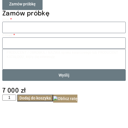
Zamów próbkę
Zamów próbkę
Imię
E-mail
Wyślij
7 000
zł
Dodaj do koszyka