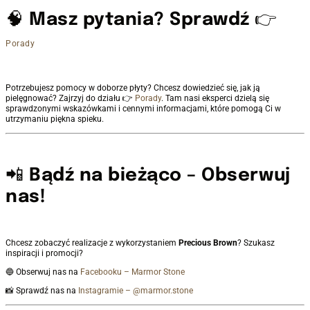
🧠
Masz pytania? Sprawdź
👉
Porady
Potrzebujesz pomocy w doborze płyty? Chcesz dowiedzieć się, jak ją
pielęgnować? Zajrzyj do działu 👉
Porady
. Tam nasi eksperci dzielą się
sprawdzonymi wskazówkami i cennymi informacjami, które pomogą Ci w
utrzymaniu piękna spieku.
📲
Bądź na bieżąco – Obserwuj
nas!
Chcesz zobaczyć realizacje z wykorzystaniem
Precious Brown
? Szukasz
inspiracji i promocji?
🔵 Obserwuj nas na
Facebooku – Marmor Stone
📸 Sprawdź nas na
Instagramie – @marmor.stone