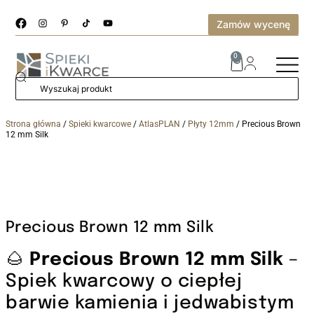
Zamów wycenę
0
Strona główna
/
Spieki kwarcowe
/
AtlasPLAN
/
Płyty 12mm
/ Precious Brown
12 mm Silk
Precious Brown 12 mm Silk
🌰
Precious Brown 12 mm Silk
–
Spiek kwarcowy o ciepłej
barwie kamienia i jedwabistym