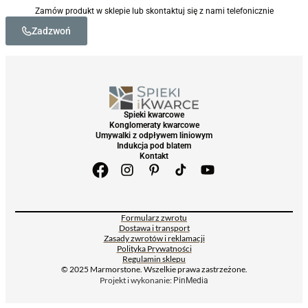
Zamów produkt w sklepie lub skontaktuj się z nami telefonicznie
Zadzwoń
Spieki kwarcowe
Konglomeraty kwarcowe
Umywalki z odpływem liniowym
Indukcja pod blatem
Kontakt
Formularz zwrotu
Dostawa i transport
Zasady zwrotów i reklamacji
Polityka Prywatności
Regulamin sklepu
© 2025 Marmorstone. Wszelkie prawa zastrzeżone.
Projekt i wykonanie:
PinMedia