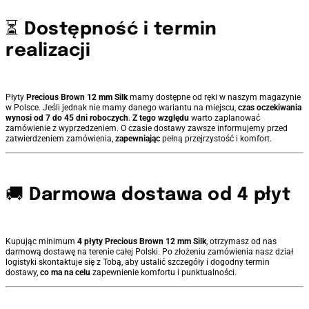
⏳
Dostępność i termin
realizacji
Płyty
Precious Brown 12 mm Silk
mamy dostępne od ręki w naszym magazynie
w Polsce. Jeśli jednak nie mamy danego wariantu na miejscu,
czas oczekiwania
wynosi od 7 do 45 dni roboczych
.
Z tego względu
warto zaplanować
zamówienie z wyprzedzeniem. O czasie dostawy zawsze informujemy przed
zatwierdzeniem zamówienia,
zapewniając
pełną przejrzystość i komfort.
🚚
Darmowa dostawa od 4 płyt
Kupując minimum
4 płyty
Precious Brown 12 mm Silk
, otrzymasz od nas
darmową dostawę na terenie całej Polski. Po złożeniu zamówienia nasz dział
logistyki skontaktuje się z Tobą, aby ustalić szczegóły i dogodny termin
dostawy,
co ma na celu
zapewnienie komfortu i punktualności.