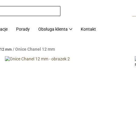
zacje
Porady
Obsługa klienta
Kontakt
/ Onice Chanel 12 mm
n 12 mm