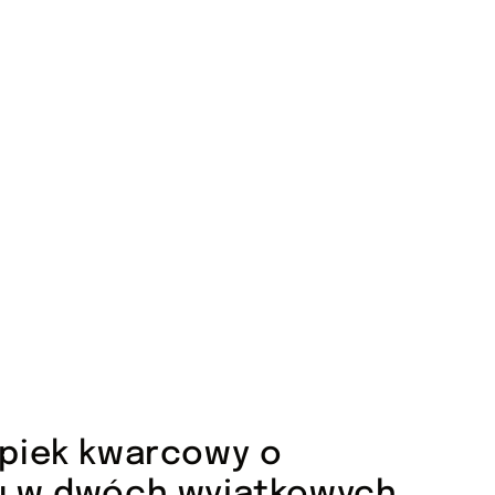
piek kwarcowy o
u w dwóch wyjątkowych