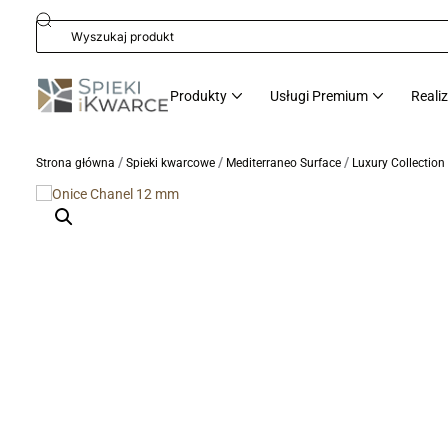
Produkty
Usługi Premium
Reali
/
/
/
Strona główna
Spieki kwarcowe
Mediterraneo Surface
Luxury Collectio