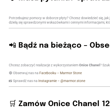
Potrzebujesz pomocy w doborze płyty? Chcesz dowiedzieć się, jak 
dzielą się sprawdzonymi wskazówkami i cennymi informacjami, kt
📲
Bądź na bieżąco – Obse
Chcesz zobaczyć realizacje z wykorzystaniem
Onice Chanel
? Szuk
🔵 Obserwuj nas na
Facebooku – Marmor Stone
📸 Sprawdź nas na
Instagramie – @marmor.stone
🛒
Zamów Onice Chanel 12 