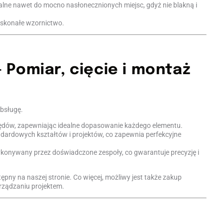
ealne nawet do mocno nasłonecznionych miejsc, gdyż nie blakną i
oskonałe wzornictwo.
Pomiar, cięcie i montaż
obsługę.
łędów, zapewniając idealne dopasowanie każdego elementu.
dardowych kształtów i projektów, co zapewnia perfekcyjne
wykonywany przez doświadczone zespoły, co gwarantuje precyzję i
ępny na naszej stronie. Co więcej, możliwy jest także zakup
arządzaniu projektem.