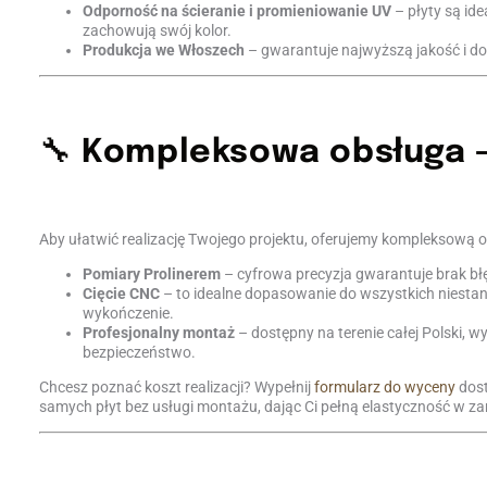
Odporność na ścieranie i promieniowanie UV
– płyty są id
zachowują swój kolor.
Produkcja we Włoszech
– gwarantuje najwyższą jakość i d
🔧
Kompleksowa obsługa – 
Aby ułatwić realizację Twojego projektu, oferujemy kompleksową 
Pomiary Prolinerem
– cyfrowa precyzja gwarantuje brak b
Cięcie CNC
– to idealne dopasowanie do wszystkich niestan
wykończenie.
Profesjonalny montaż
– dostępny na terenie całej Polski, 
bezpieczeństwo.
Chcesz poznać koszt realizacji? Wypełnij
formularz do wyceny
dost
samych płyt bez usługi montażu, dając Ci pełną elastyczność w z