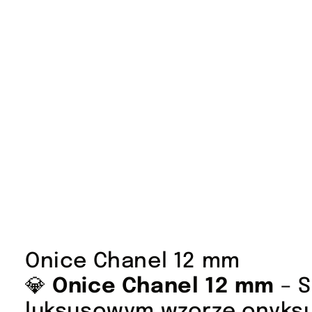
Onice Chanel 12 mm
💎
Onice Chanel 12 mm
– S
luksusowym wzorze onyks