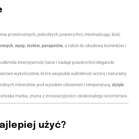
e
nia przestronnych, jednolitych powierzchni, minimalizując ilość
ennych
,
wysp
,
stołów
,
parapetów
, a także do obudowy kominków i
podkreśla intensywność barw i nadaje powierzchni elegancki
matowe wykończenie, które uwypukla subtelność wzoru i naturalny
ralnych minerałów pod wysokim ciśnieniem i temperaturą,
dzięki
 włoska marka, znana z innowacyjności i doskonałego wzornictwa.
ajlepiej użyć?