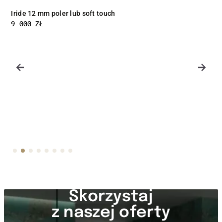
Luce 12 mm poler lub soft touch
9 000
ZŁ
Skorzystaj
z naszej oferty