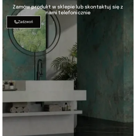
Zamów produkt w sklepie lub skontaktuj się z
nami telefonicznie
Zadzwoń