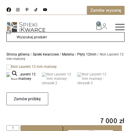
Zamów wycenę
0
Strona główna
/
Spieki kwarcowe
/
Materia
/
Płyty 12mm
/ Noir Laurent 12
mm matowy
Zamów próbkę
7 000
zł