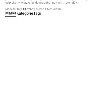
odzysku i wykorzystać do produkcji nowych materiałów.
Made in Italy
trendy prosto z Mediolanu
Marka
Kategorie
Tagi