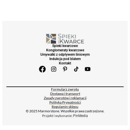
Spieki kwarcowe
Konglomeraty kwarcowe
Umywalki z odpływem liniowym
Indukcja pod blatem
Kontakt
Formularz zwrotu
Dostawa i transport
Zasady zwrotów i reklamacji
Polityka Prywatności
Regulamin sklepu
© 2025 Marmorstone. Wszelkie prawa zastrzeżone.
Projekt i wykonanie:
PinMedia