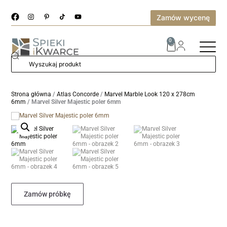
Zamów wycenę
0
Strona główna
/
Atlas Concorde
/
Marvel Marble Look 120 x 278cm
6mm
/ Marvel Silver Majestic poler 6mm
Zamów próbkę