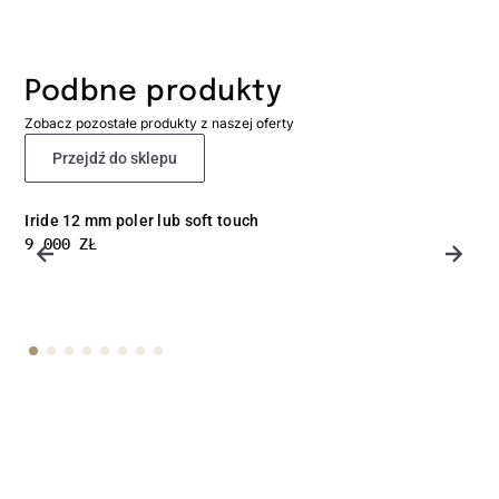
Podbne produkty
Zobacz pozostałe produkty z naszej oferty
Przejdź do sklepu
Iride 12 mm poler lub soft touch
9 000
ZŁ
Skorzystaj
z naszej oferty