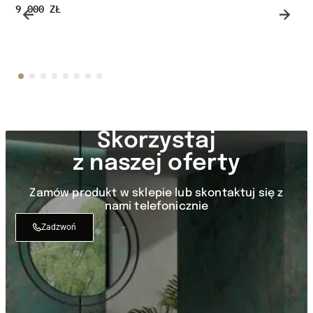
9 000
ZŁ
Skorzystaj
z naszej oferty
Zamów produkt w sklepie lub skontaktuj się z
nami telefonicznie
Zadzwoń