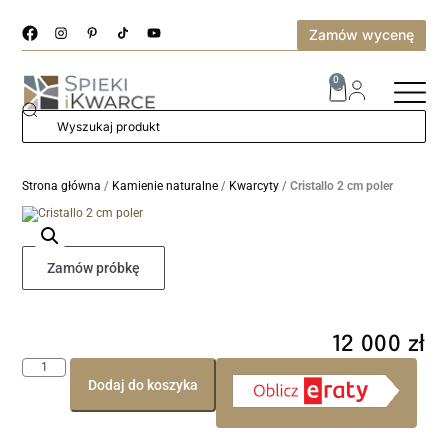
Zamów wycenę
0
Strona główna
/
Kamienie naturalne
/
Kwarcyty
/ Cristallo 2 cm poler
Zamów próbkę
12 000
zł
Dodaj do koszyka