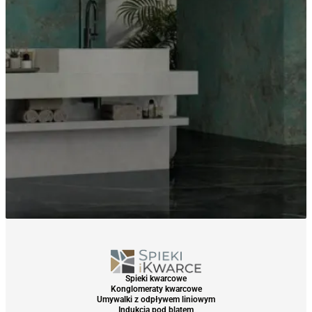
Spieki kwarcowe
Konglomeraty kwarcowe
Umywalki z odpływem liniowym
Indukcja pod blatem